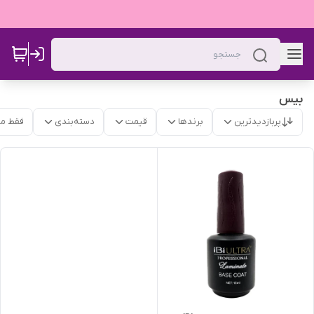
بیس
پربازدیدترین
برندها
قیمت
دسته‌بندی
فقط م