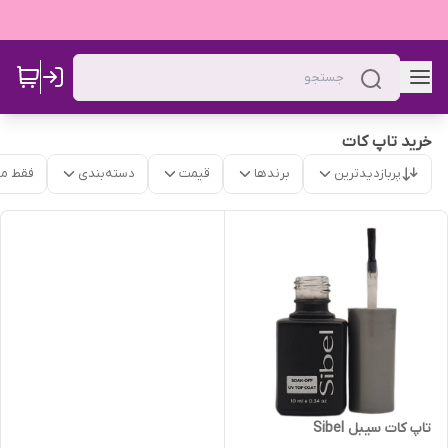
خرید تاپ کات
پربازدیدترین
برندها
قیمت
دسته‌بندی
فقط م
تاپ کات سیبل Sibel