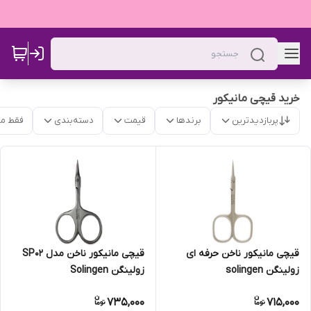
خرید قیچی مانیکور
پربازدیدترین
برندها
قیمت
دسته‌بندی
فقط م
قیچی مانیکور ناخن حرفه ای
قیچی مانیکور ناخن مدل SP02
زولینگن solingen
زولینگن Solingen
735,000
715,000