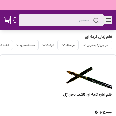
قلم زبان گربه ای
پربازدیدترین
برندها
قیمت
دسته‌بندی
فقط م
قلم زبان گربه ای کاشت ناخن ژل
165,000