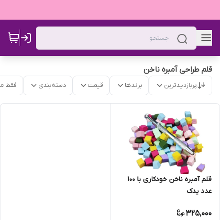
قلم طراحی آمبره ناخن
پربازدیدترین
برندها
قیمت
دسته‌بندی
فقط م
قلم آمبره ناخن خودکاری با ۱۰۰
عدد یدک
325,000