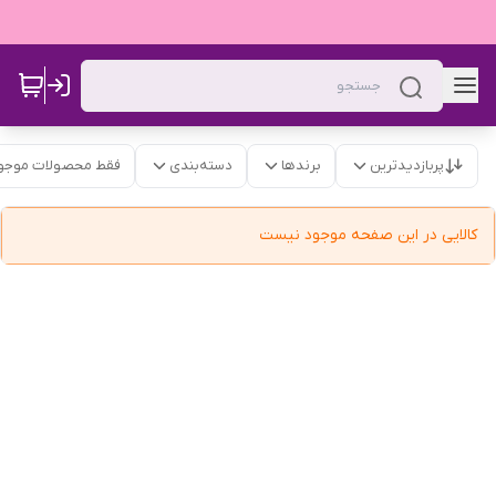
پربازدیدترین
برندها
دسته‌بندی
فقط محصولات موجو
کالایی در این صفحه موجود نیست