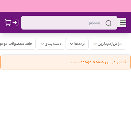
پربازدیدترین
برندها
دسته‌بندی
فقط محصولات موجو
کالایی در این صفحه موجود نیست