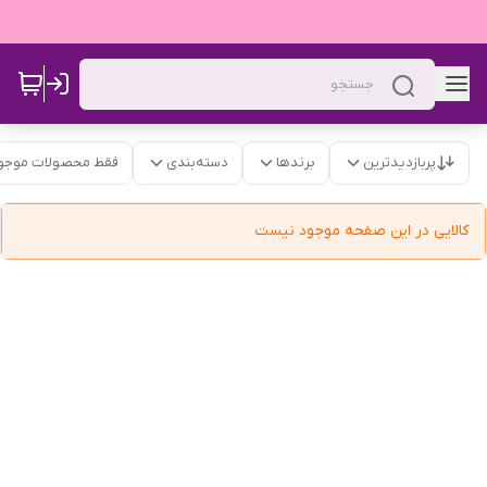
پربازدیدترین
برندها
دسته‌بندی
فقط محصولات موجو
کالایی در این صفحه موجود نیست