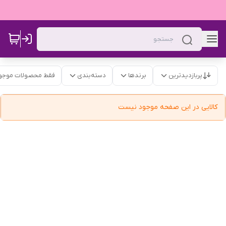
پربازدیدترین
برندها
دسته‌بندی
فقط محصولات موجو
کالایی در این صفحه موجود نیست