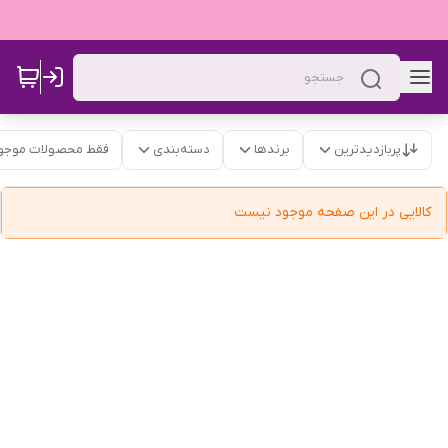
پربازدیدترین
برندها
دسته‌بندی
فقط محصولات موجو
کالایی در این صفحه موجود نیست