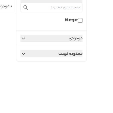
ناموجود
blueque
موجودی
محدوده قیمت