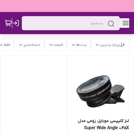
پربازدیدترین
برندها
قیمت
دسته‌بندی
فقط م
لنز کلیپسی موبایل زومی مدل
Super Wide Angle 0.45X