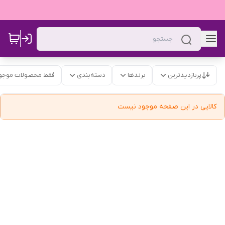
پربازدیدترین
برندها
دسته‌بندی
فقط محصولات موجو
کالایی در این صفحه موجود نیست