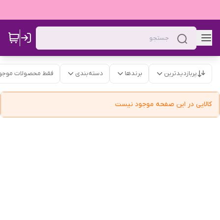
پربازدیدترین
برندها
دسته‌بندی
فقط محصولات موجو
کالایی در این صفحه موجود نیست