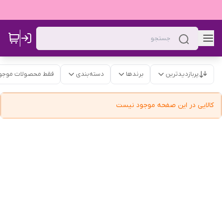
پربازدیدترین
برندها
دسته‌بندی
فقط محصولات موجو
کالایی در این صفحه موجود نیست