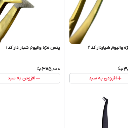
والیوم شیاردار کد 2
پنس مژه والیوم شیار دار کد 1
385,000
3
افزودن به سبد
افزودن به سبد