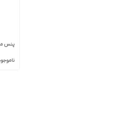
پنس مژه 
ناموجود