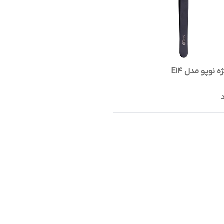
نوپو مدل E14