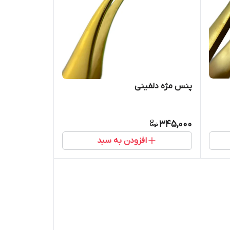
پنس مژه دلفینی
345,000
افزودن به سبد