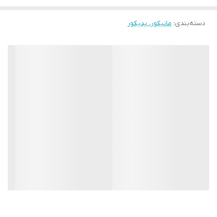
دسته‌بندی
:
مانیکور، پدیکور