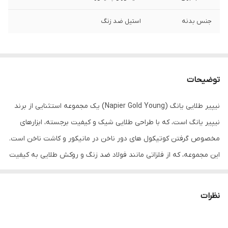
جنس بدنه
استیل ضد زنگ
توضیحات
نیپیر طلایی یانگ (Napier Gold Young) یک مجموعه استثنایی از برند
نیپیر یانگ است، که با طراحی طلایی شیک و کیفیت برجسته، ابزارهای
مخصوص گرفتن کوتیکول های دور ناخن در مانیکور و کاشت ناخن است.
این مجموعه، که از فلزاتی مانند فولاد ضد زنگ و روکش طلایی به کیفیت
بالا ساخته شده است، نه تنها عملکرد حرفه‌ای را فراهم می‌کند، بلکه با
ظاهر لوکس خود، برای هدیه‌دهی و استفاده شخصی نیز ایده‌آل است.
نظرات