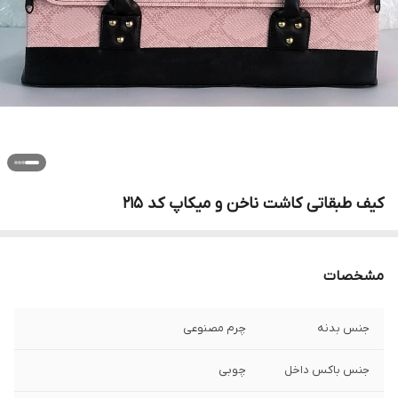
کیف طبقاتی کاشت ناخن و میکاپ کد 215
مشخصات
جنس بدنه
چرم مصنوعی
جنس باکس داخل
چوبی