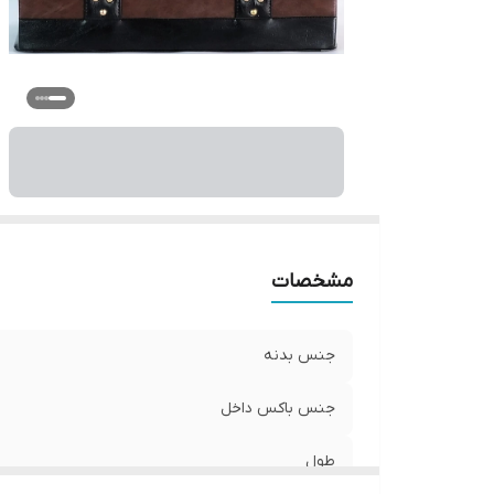
مشخصات
جنس بدنه
جنس باکس داخل
طول