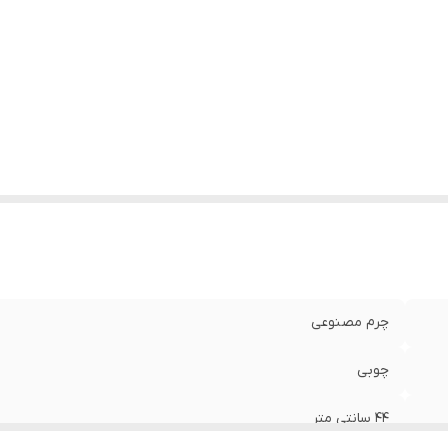
چرم مصنوعی
چوبی
44 سانتی متر