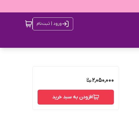
ورود | ثبت‌نام
2,050,000
افزودن به سبد خرید