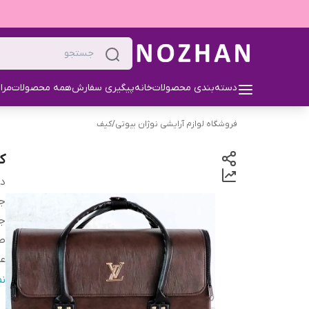
دسته‌بندی محصولات
خانه
پیگیری سفارش
همه محصولات
مرا
فروشگاه لوازم آرایشی نوژان بیوتی
/
کیف
ک
دس
ج
ج
ط
ع
ار
ن