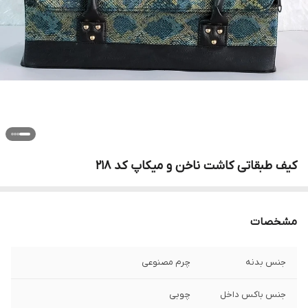
کیف طبقاتی کاشت ناخن و میکاپ کد 218
مشخصات
جنس بدنه
چرم مصنوعی
جنس باکس داخل
چوبی