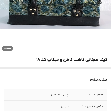
کیف طبقاتی کاشت ناخن و میکاپ کد 218
مشخصات
جنس بدنه
چرم مصنوعی
جنس باکس داخل
چوبی