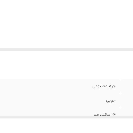
چرم مصنوعی
چوبی
24 سانتی متر
44 سانتی متر