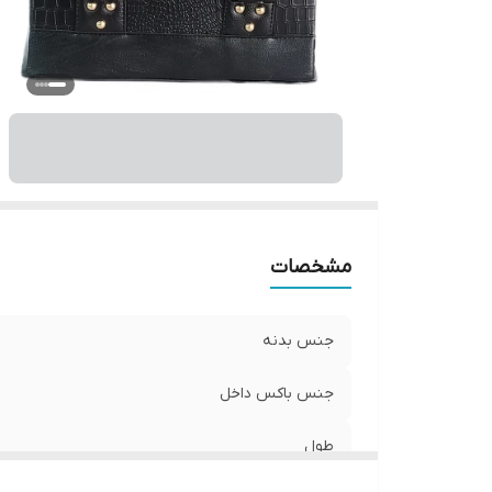
مشخصات
جنس بدنه
جنس باکس داخل
طول