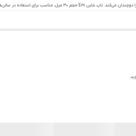
رای استفاده در سالن‌های زیبایی و مراکز تخصصی ناخن است.
خن‌ها.
یب‌های روزمره.
گی و با خشک‌شدن سریع.
، اکریلیک و ژلی..
ید.
انی.
آسیب‌های فیزیکی.
یی و مراکز تخصصی ناخن.