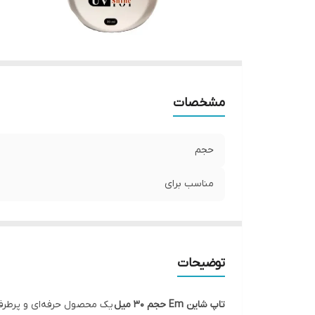
مشخصات
حجم
مناسب برای
توضیحات
تاپ شاین Em حجم 30 میل
یک محصول حرفه‌ای و پرطرفدا