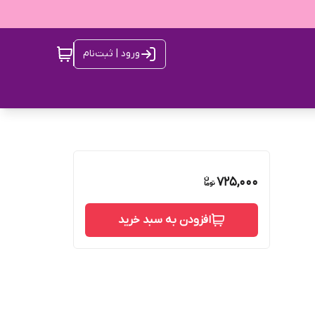
ورود | ثبت‌نام
725,000
افزودن به سبد خرید