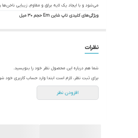
می‌شود و با ایجاد یک لایه براق و مقاوم، زیبایی ناخن‌ها را دوچندان می‌کند. تاپ شاین Em حجم 30 میل، مناسب ب
ویژگی‌های کلیدی تاپ شاین Em حجم 30 میل
افزایش درخشندگی
: ایجاد لایه‌ای براق و جذاب روی نا
مقاومت بالا
: محافظت از ناخن‌ها در برابر خراش و آس
بافت سبک و سریع‌خشک‌شونده
: بدون ایجاد چسبند
نظرات
حجم اقتصادی
: حجم 30 میل، مناسب برای استفاده طولانی‌مدت.
مناسب برای همه
: قابل استفاده روی ناخن‌های طبیعی
شما هم درباره این محصول نظر خود را بنویسید.
مزایای استفاده از تاپ شاین Em
برای ثبت نظر، لازم است ابتدا وارد حساب کاربری خود شو
زیبایی ماندگار
: ناخن‌هایی براق و جذاب برای مدت طول
افزودن نظر
محافظت از ناخن
: افزایش مقاومت ناخن‌ها در برابر 
کاربرد آسان
: مناسب برای استفاده در سالن‌های زیبا