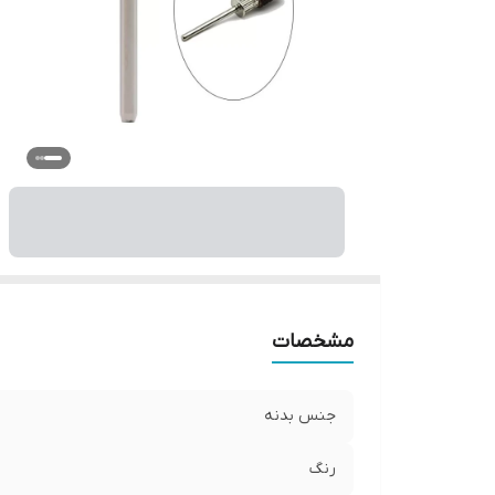
مشخصات
جنس بدنه
رنگ