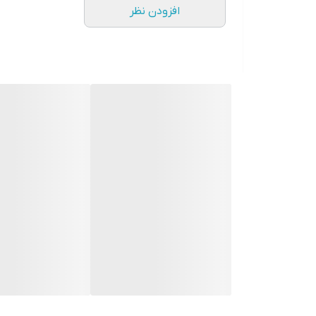
افزودن نظر
طراحی ارگونومیک برای استفاده راحت
نحوه استفاده:
"برای استفاده از پایه سر سوهان کاغذی، سوهان سمباد
پایه را تمیز کنید تا عمر آن افزایش