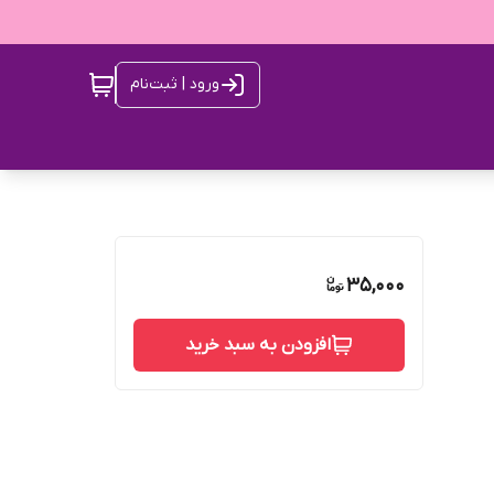
ورود | ثبت‌نام
35,000
افزودن به سبد خرید