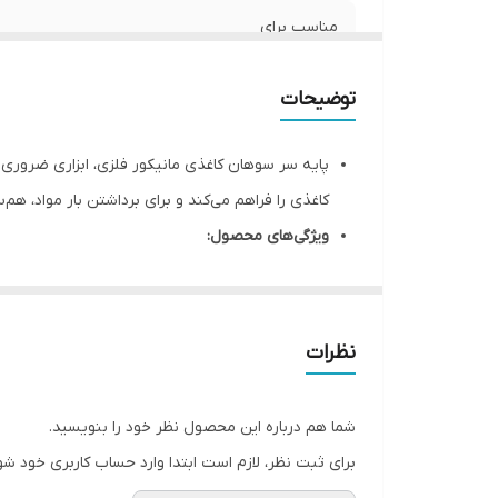
مناسب برای
توضیحات
پایه سر سوهان کاغذی مانیکور فلزی، ابزاری ضروری بر
کاغذی را فراهم می‌کند و برای برداشتن بار مواد، هم‌
ویژگی‌های محصول:
طراحی فلزی مقاوم و بادوام
سایز مناسب برای قرارگیری همه نوع سوهان سمب
مناسب برای برداشتن بار مواد و هم‌سطح کردن 
نظرات
ایده‌آل برای مانیکور و کاشت ناخن
مزایا:
شما هم درباره این محصول نظر خود را بنویسید.
افزایش دقت و سرعت در کارهای مانیکور
برای ثبت نظر، لازم است ابتدا وارد حساب کاربری خود شو
قابلیت استفاده با انواع سوهان‌های کاغذی