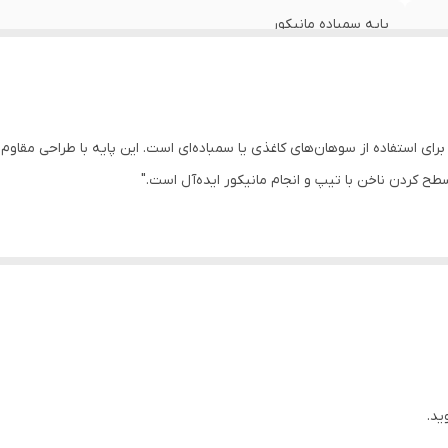
پایه سمباده مانیکور
ای استفاده از سوهان‌های کاغذی یا سمباده‌ای است. این پایه با طراحی مقاوم 
سطح کردن ناخن با تیپ و انجام مانیکور ایده‌آل است."
اده‌ای
ناخن
ید.