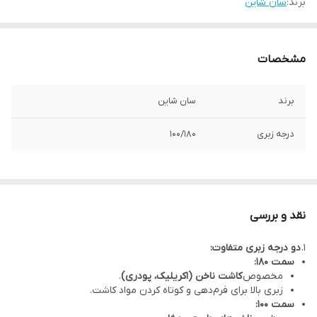
برند:
سان شاین
مشخصات
برند
سان شاین
درجه زبری
100/180
نقد و بررسی
۱.
دو درجه زبری متفاوت:
سمت ۱۸۰:
مخصوص
کاشت ناخن (اکریلیک، پودری)
.
زبری بالا برای فرم‌دهی و کوتاه کردن مواد کاشت.
سمت ۱۰۰: