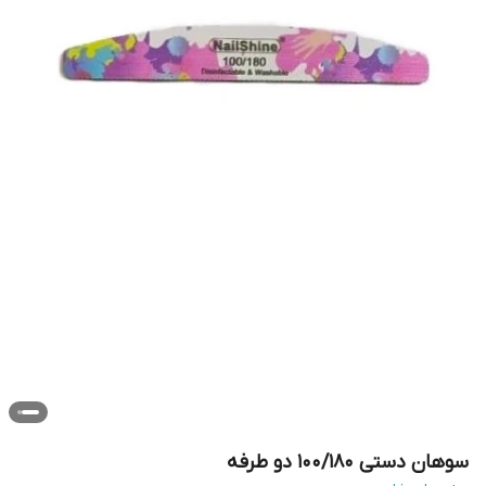
سوهان دستی 100/180 دو طرفه