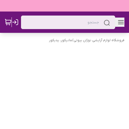
فروشگاه لوازم آرایشی نوژان بیوتی
/
مانیکور، پدیکور