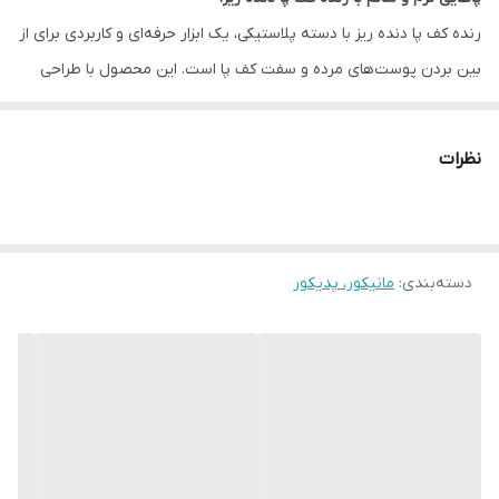
رنده کف پا دنده ریز با دسته پلاستیکی، یک ابزار حرفه‌ای و کاربردی برای از
بین بردن پوست‌های مرده و سفت کف پا است. این محصول با طراحی
مقاوم و کیفیت بالا، بهترین انتخاب برای انجام پدیکور حرفه‌ای در
سالن‌های زیبایی و همچنین استفاده شخصی در خانه است.
نظرات
ویژگی‌های محصول:
دسته پلاستیکی محکم:
طراحی ارگونومیک برای استفاده راحت و بدون
خستگی
دسته‌بندی
:
تیغه‌های دنده ریز:
مانیکور، پدیکور
از بین بردن پوست‌های مرده و سفت با دقت بالا
کیفیت ساخت عالی:
مقاوم در برابر کند شدن و ضدزنگ
مناسب برای استفاده شخصی و حرفه‌ای:
ایده‌آل برای سالن‌های زیبایی
و خانه
چرا رنده کف پا دنده ریز؟
از بین بردن پوست‌های مرده و سفت کف پا
کمک به نرم‌سازی و زیباسازی پاها