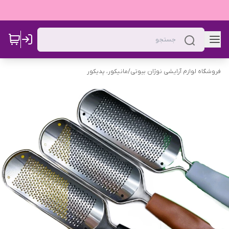
فروشگاه لوازم آرایشی نوژان بیوتی
/
مانیکور، پدیکور