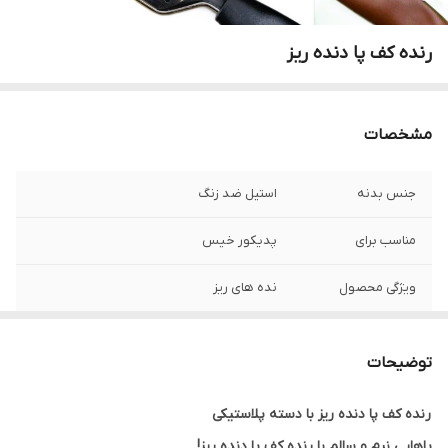
رنده کف پا دنده ریز
مشخصات
جنس بدنه
استیل ضد زنگ
مناسب برای
پدیکور خیس
ویژگی محصول
نده های ریز
توضیحات
رنده کف پا دنده ریز با دسته پلاستیکی
پاهایی نرم و سالم با رنده کف پا دنده ریز!