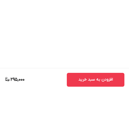
افزودن به سبد خرید
295,000