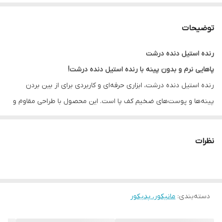
توضیحات
رنده استیل دنده درشت
پاهایی نرم و بدون پینه با رنده استیل دنده درشت!
رنده استیل دنده درشت، ابزاری حرفه‌ای و کاربردی برای از بین بردن
پینه‌ها و پوست‌های ضخیم کف پا است. این محصول با طراحی مقاوم و
جنس استیل ضدزنگ، بهترین انتخاب برای انجام پدیکور حرفه‌ای در
سالن‌های زیبایی و همچنین استفاده شخصی در خانه است.
نظرات
ویژگی‌های محصول:
جنس استیل ضدزنگ:
مقاومت بالا و طول عمر طولانی
دنده درشت:
مناسب برای پوست‌های ضخیم و پینه‌های سخت
دسته‌بندی
:
طراحی مقاوم:
مانیکور، پدیکور
استفاده آسان و بدون خطر آسیب به پوست
مناسب برای استفاده شخصی و حرفه‌ای:
ایده‌آل برای سالن‌های زیبایی