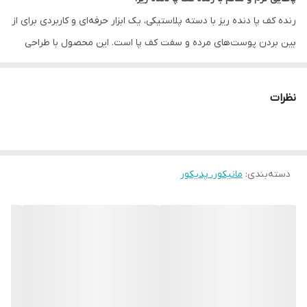
رنده کف پا دنده ریز با دسته پلاستیکی، یک ابزار حرفه‌ای و کاربردی برای از
بین بردن پوست‌های مرده و سفت کف پا است. این محصول با طراحی
مقاوم و کیفیت بالا، بهترین انتخاب برای انجام پدیکور حرفه‌ای در
سالن‌های زیبایی و همچنین استفاده شخصی در خانه است.
نظرات
ویژگی‌های محصول:
دسته پلاستیکی محکم:
طراحی ارگونومیک برای استفاده راحت و بدون
خستگی
دسته‌بندی
:
تیغه‌های دنده ریز:
مانیکور، پدیکور
از بین بردن پوست‌های مرده و سفت با دقت بالا
کیفیت ساخت عالی:
مقاوم در برابر کند شدن و ضدزنگ
مناسب برای استفاده شخصی و حرفه‌ای:
ایده‌آل برای سالن‌های زیبایی
و خانه
چرا رنده کف پا دنده ریز؟
از بین بردن پوست‌های مرده و سفت کف پا
کمک به نرم‌سازی و زیباسازی پاها