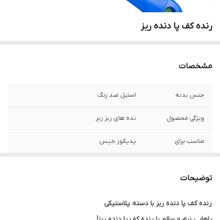
رنده کف پا دنده ریز
مشخصات
جنس بدنه
استیل ضد زنگ
ویژگی محصول
نده های ریز ریز
مناسب برای
پدیکور خیس
توضیحات
رنده کف پا دنده ریز با دسته پلاستیکی
پاهایی نرم و سالم با رنده کف پا دنده ریز!