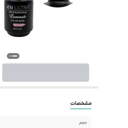
مشخصات
حجم