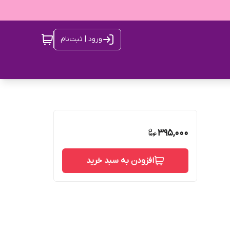
ورود | ثبت‌نام
395,000
افزودن به سبد خرید