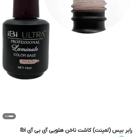
رابر بیس (لمینت) کاشت ناخن هلویی آی بی آی Ibi