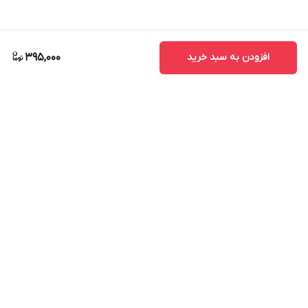
افزودن به سبد خرید
395,000
برگشت به بالا