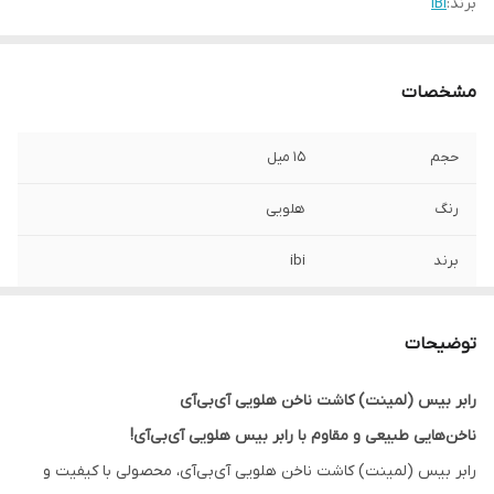
برند:
IBI
مشخصات
حجم
15 میل
رنگ
هلویی
برند
ibi
کد
02
توضیحات
کشور مبدا برند
آمریکا
رابر بیس (لمینت) کاشت ناخن هلویی آی‌بی‌آی
ناخن‌هایی طبیعی و مقاوم با رابر بیس هلویی آی‌بی‌آی!
رابر بیس (لمینت) کاشت ناخن هلویی آی‌بی‌آی، محصولی با کیفیت و