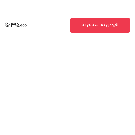
افزودن به سبد خرید
395,000
برگشت به بالا