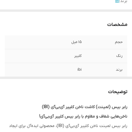
برند:
IBI
مشخصات
حجم
15 میل
رنگ
کلییر
برند
ibi
کد
04
توضیحات
کشور مبدا برند
آمریکا
رابر بیس (لمینت) کاشت ناخن کلییر آی‌بی‌آی (IBI)
ناخن‌هایی شفاف و مقاوم با رابر بیس کلییر آی‌بی‌آی!
رابر بیس لمینت ناخن کلییر آی‌بی‌آی (IBI)، محصولی ایده‌آل برای ایجاد