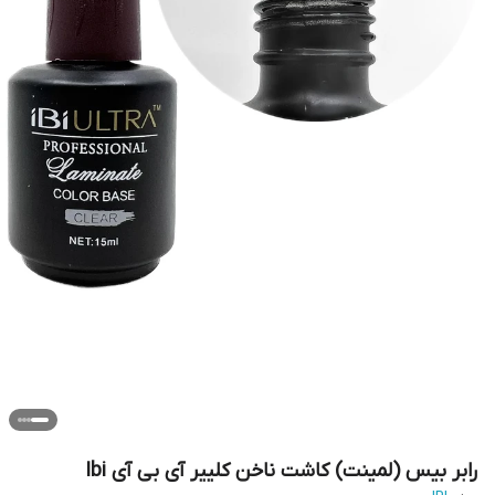
رابر بیس (لمینت) کاشت ناخن کلییر آی بی آی Ibi