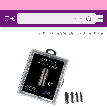
فروشگاه لوازم آرایشی نوژان بیوتی
/
لوازم کاشت ناخن