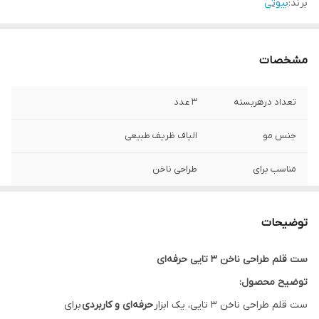
برند:
بیوتی
مشخصات
تعداد درهربسته
3 عدد
جنس مو
الیاف ظریف طبیعی
مناسب برای
طراحی ناخن
توضیحات
ست قلم طراحی ناخن ۳ تایی حرفه‌ای
توضیح محصول:
ست قلم طراحی ناخن ۳ تایی، یک ابزار
حرفه‌ای و کاربردی
برای