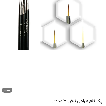
پک قلم طراحی ناخن 3 عددی