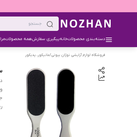
دسته‌بندی محصولات
خانه
پیگیری سفارش
همه محصولات
مرا
فروشگاه لوازم آرایشی نوژان بیوتی
/
مانیکور، پدیکور
س
دس
و
ج
ر