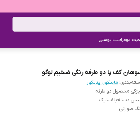
قبت مو
مراقبت پوستی
وهان کف پا دو طرفه رنگی ضخیم لوگو
ته‌بندی
:
مانیکور، پدیکور
یژگی محصول
:
دو طرفه
نس دسته
:
پلاستیک
نگ
:
صورتی