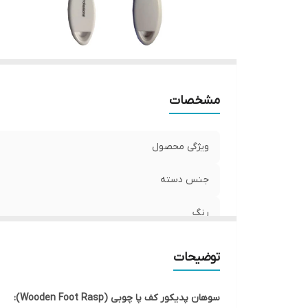
مشخصات
ویژگی محصول
جنس دسته
رنگ
توضیحات
سوهان پدیکور کف پا چوبی (Wooden Foot Rasp):