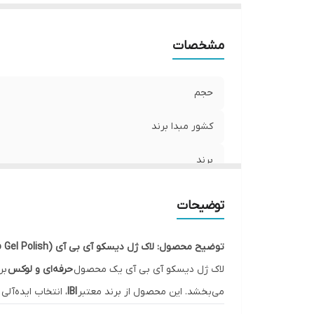
مشخصات
حجم
کشور مبدا برند
برند
توضیحات
توضیح محصول: لاک ژل دیسکو آی بی آی (IBI Disco Gel Polish)
لاک ژل دیسکو آی بی آی یک محصول
حرفه‌ای و لوکس
بر
می‌بخشد. این محصول از برند معتبر
IBI
، انتخاب ایده‌آلی