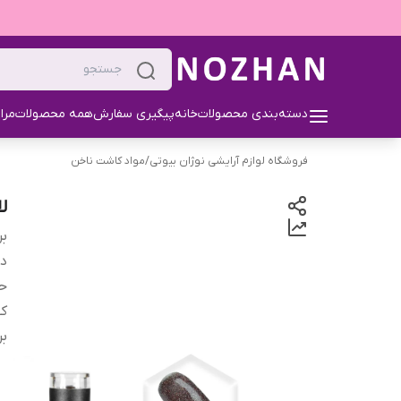
دسته‌بندی محصولات
خانه
پیگیری سفارش
همه محصولات
مرا
فروشگاه لوازم آرایشی نوژان بیوتی
/
مواد کاشت ناخن
لا
بر
دس
ح
کش
بر