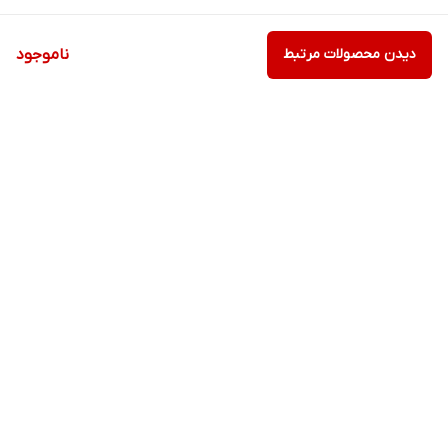
دیدن محصولات مرتبط
ناموجود
برگشت به بالا
ارسال پستی
پشتیبانی ۲۴ ساعته