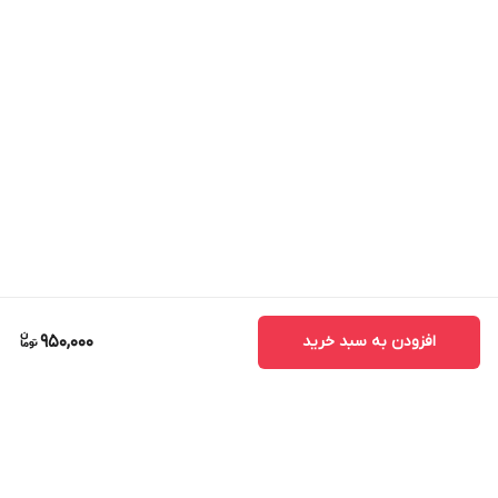
افزودن به سبد خرید
950,000