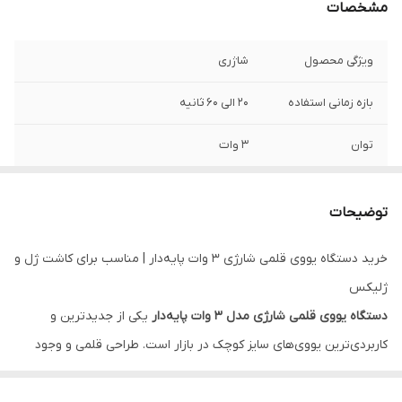
مشخصات
ویژگی محصول
شاژری
بازه زمانی استفاده
20 الی 60 ثانیه
توان
3 وات
اقلام همراه
سیم شاژر و هولدر
توضیحات
خرید دستگاه یووی قلمی شارژی 3 وات پایه‌دار | مناسب برای کاشت ژل و
ژلیکس
دستگاه یووی قلمی شارژی مدل 3 وات پایه‌دار
یکی از جدیدترین و
کاربردی‌ترین یووی‌های سایز کوچک در بازار است. طراحی قلمی و وجود
پایه نگهدارنده باعث می‌شود استفاده از آن راحت‌تر و دقیق‌تر باشد،