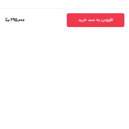
افزودن به سبد خرید
295,000
برگشت به بالا
ارسال پستی
پشتیبانی ۲۴ ساعته