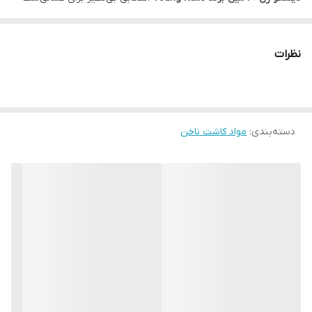
که به دنبال درخشش، دوام و جلوه‌ای خاص روی ناخن‌ها هستند. این ژل
با ذرات براق و افکت نوری منحصر‌به‌فرد، جلوه‌ای دیسکویی و جذاب به
نظرات
طراحی ناخن می‌بخشد و برای استفاده در سالن‌های حرفه‌ای یا خانگی کاملاً
مناسب است.
✅ ویژگی‌های کلیدی دیسکو ژل یانگ نیلز
دسته‌بندی
:
حجم اقتصادی
: ۴۰ میل، مناسب برای استفاده طولانی‌مدت
مواد کاشت ناخن
افکت دیسکویی
: ذرات براق با انعکاس نور بالا
فرمول حرفه‌ای
: بدون حباب، با بافت یکنواخت و روان
سازگار با UV/LED
: قابل خشک شدن در انواع دستگاه‌ها
ماندگاری بالا
: بدون ترک‌خوردگی یا تغییر رنگ
مناسب برای کاشت، طراحی و ترکیب با ژل‌های دیگر
🎯 مزایای استفاده
ایجاد جلوه‌ای خاص و متفاوت روی ناخن
مناسب برای طراحی‌های فانتزی، شبانه و مجلسی