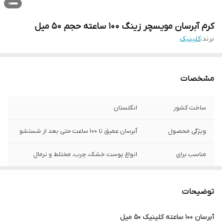
کرم آبرسان مویسچر زینگ 100 ساعته حجم 50 میل
برند:
کلینیک
مشخصات
ساخت کشور
انگلستان
ویژگی محصول
آبرسان عمیق تا 100 ساعت حتی بعد از شستشو
مناسب برای
انواع پوست خشک، چرب، مختلط و نرمال
حجم
50 میل
توضیحات
آبرسان 100 ساعته کلینیک 50 میل