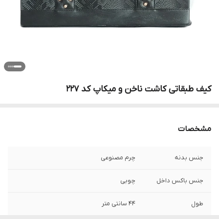
کیف طبقاتی کاشت ناخن و میکاپ کد 227
مشخصات
جنس بدنه
چرم مصنوعی
جنس باکس داخل
چوبی
طول
44 سانتی متر