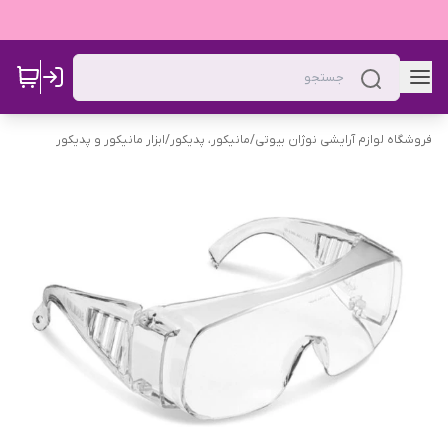
فروشگاه لوازم آرایشی نوژان بیوتی
/
مانیکور، پدیکور
/
ابزار مانیکور و پدیکور