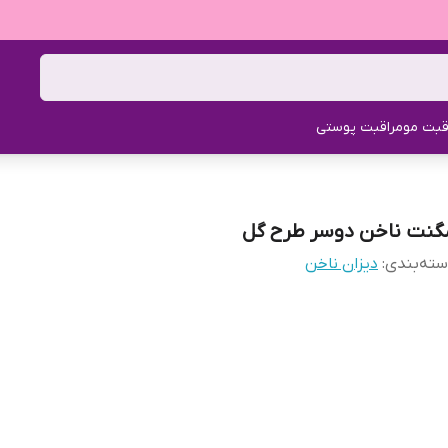
قبت مو
مراقبت پوستی
گنت ناخن دوسر طرح گل
ته‌بندی
:
دیزان ناخن