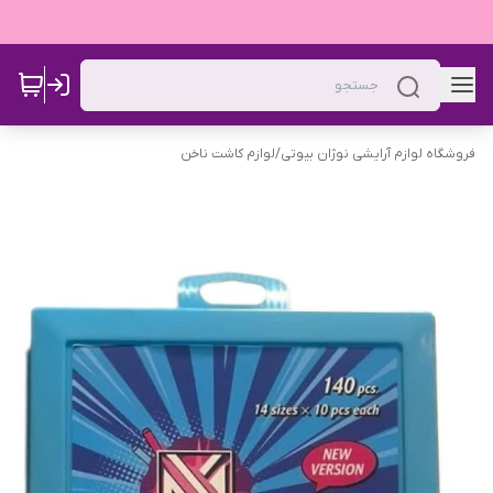
فروشگاه لوازم آرایشی نوژان بیوتی
/
لوازم کاشت ناخن