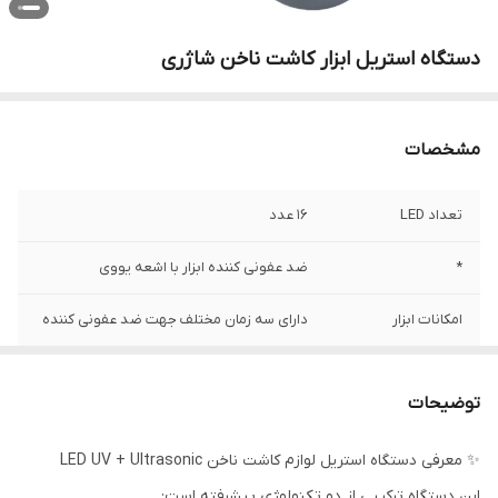
دستگاه استریل ابزار کاشت ناخن شاژری
مشخصات
تعداد LED
16 عدد
*
ضد عفونی کننده ابزار با اشعه یووی
امکانات ابزار
دارای سه زمان مختلف جهت ضد عفونی کننده
توضیحات
✨ معرفی دستگاه استریل لوازم کاشت ناخن LED UV + Ultrasonic
این دستگاه ترکیبی از دو تکنولوژی پیشرفته است: