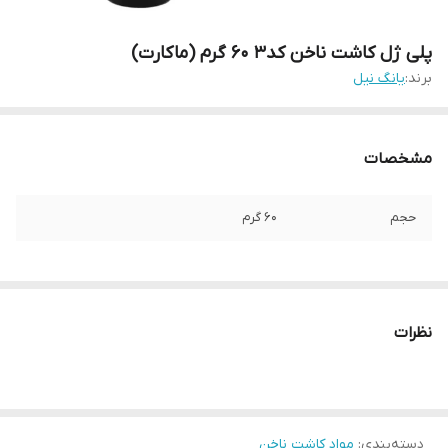
پلی ژل کاشت ناخن کد3 60 گرم (ماکارت)
برند:
یانگ نیل
مشخصات
حجم
60 گرم
نظرات
دسته‌بندی
:
مواد کاشت ناخن