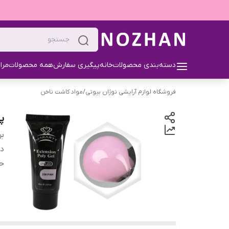
دسته‌بندی محصولات
خانه
پیگیری سفارش
همه محصولات
مرا
فروشگاه لوازم آرایشی نوژان بیوتی
/
مواد کاشت ناخن
پل
بر
دس
ح