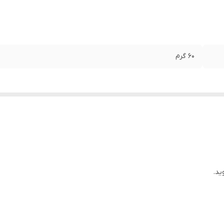
60 گرم
ید.