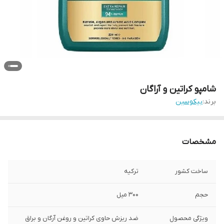
شامپو کراتین و آراگان
برند:
بیکوسین
مشخصات
ساخت کشور
ترکیه
حجم
300 میل
ویژگی محصول
ضد ریزش حاوی کراتین و روغن آرگان و براق