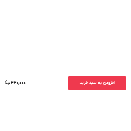
افزودن به سبد خرید
440,000