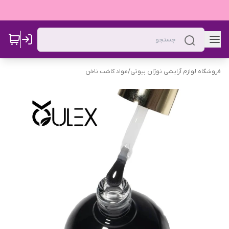
فروشگاه لوازم آرایشی نوژان بیوتی
/
مواد کاشت ناخن